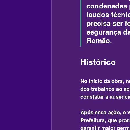
condenadas p
laudos técnic
precisa ser f
segurança da
Romão.
Histórico
No início da obra, 
dos trabalhos ao ac
constatar a ausênci
Após essa ação, o v
Prefeitura, que prom
garantir maior per