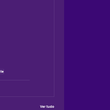
te
Ver tudo