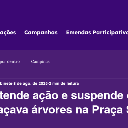
ações
Campanhas
Emendas Participativ
 por dentro
Campinas
binete
8 de ago. de 2025
2 min de leitura
atende ação e suspende
çava árvores na Praça 