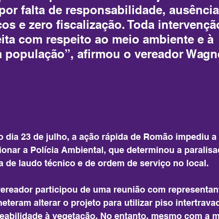
or falta de responsabilidade, ausência
os e zero fiscalização. Toda intervençã
eita com respeito ao meio ambiente e à 
 população”, afirmou o vereador Wagn
no dia 23 de julho, a ação rápida de Romão impediu a
ionar a Polícia Ambiental, que determinou a paralis
a de laudo técnico e de ordem de serviço no local.
ereador participou de uma reunião com representan
eteram alterar o projeto para utilizar piso intertravad
meabilidade à vegetação. No entanto, mesmo com a 