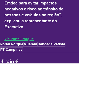
Emdec para evitar impactos 
negativos e risco ao trânsito de 
pessoas e veículos na região”, 
explicou a representante do 
Executivo.
Via Portal Porque
Portal Porque
Guarani
Bancada Petista
PT Campinas
Ver tudo
Posts recentes