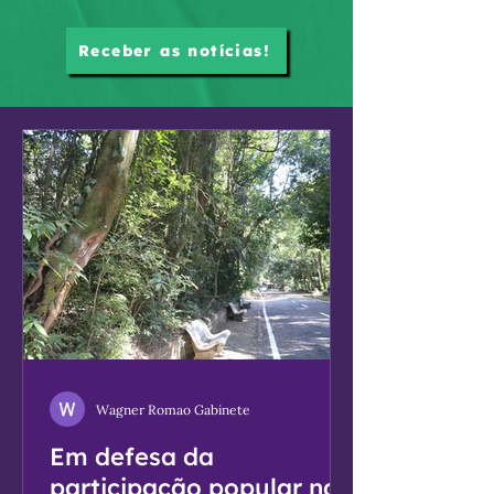
Receber as notícias!
Wagner Romao Gabinete
Em defesa da
participação popular na