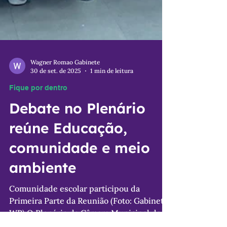
Wagner Romao Gabinete
30 de set. de 2025
1 min de leitura
Fique por dentro
Debate no Plenário
reúne Educação,
comunidade e meio